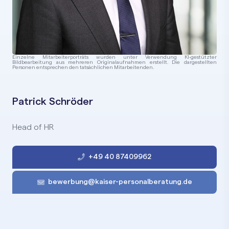
Einzelne Mitarbeiterporträts wurden unter Verwendung KI-gestützter
Bildbearbeitung aus mehreren Originalaufnahmen erstellt. Die dargestellten
Personen entsprechen den tatsächlichen Mitarbeitenden.
Patrick Schröder
Head of HR
+49 40 87409962
bewerbung@kaiser-personalberatung.de