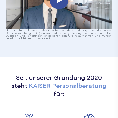
Bei einzelnen Videos auf dieser Website wurde der Hintergrund mithilfe von
Künstlicher Intelligenz (KI) bearbeitet oder erzeugt. Die dargestellten Personen, ihre
Aussagen und Handlungen entsprechen den Originalaufnahmen und wurden
inhaltlich nicht durch KI verändert.
Seit unserer Gründung 2020
steht
KAISER Personalberatung
für: